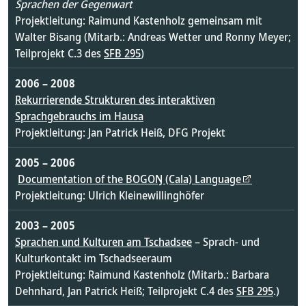
Sprachen der Gegenwart
Projektleitung: Raimund Kastenholz gemeinsam mit
Walter Bisang (Mitarb.: Andreas Wetter und Ronny Meyer;
Teilprojekt C.3 des
SFB 295
)
2006 – 2008
Rekurrierende Strukturen des interaktiven
Sprachgebrauchs im Hausa
Projektleitung: Jan Patrick Heiß, DFG Projekt
2005 – 2006
Documentation of the BOGOŊ (Cala) Language
Projektleitung: Ulrich Kleinewillinghöfer
2003 – 2005
Sprachen und Kulturen am Tschadsee
– Sprach- und
Kulturkontakt im Tschadseeraum
Projektleitung: Raimund Kastenholz (Mitarb.: Barbara
Dehnhard, Jan Patrick Heiß; Teilprojekt C.4 des
SFB 295
.)