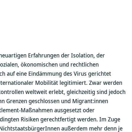
euartigen Erfahrungen der Isolation, der
ozialen, ökonomischen und rechtlichen
ch auf eine Eindämmung des Virus gerichtet
ternationaler Mobilität legitimiert. Zwar werden
ntrollen weltweit erlebt, gleichzeitig sind jedoch
nn Grenzen geschlossen und Migrant:innen
ettlement-Maßnahmen ausgesetzt oder
ingten Risiken gerechtfertigt werden. Im Zuge
ichtstaatsbürgerInnen außerdem mehr denn je