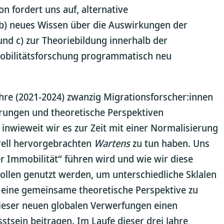
n fordert uns auf, alternative
b) neues Wissen über die Auswirkungen der
nd c) zur Theoriebildung innerhalb der
Mobilitätsforschung programmatisch neu
ahre (2021-2024) zwanzig Migrationsforscher:innen
hrungen und theoretische Perspektiven
wieweit wir es zur Zeit mit einer Normalisierung
rell hervorgebrachten
Wartens
zu tun haben. Uns
er Immobilität“ führen wird und wie wir diese
ollen genutzt werden, um unterschiedliche Sklalen
 eine gemeinsame theoretische Perspektive zu
 dieser neuen globalen Verwerfungen einen
tsein beitragen. Im Laufe dieser drei Jahre