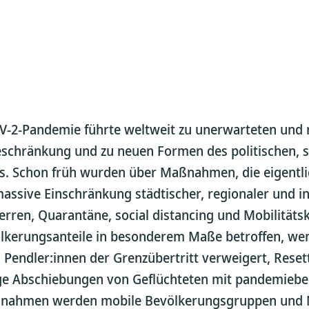
V-2-Pandemie führte weltweit zu unerwarteten und n
eschränkung und zu neuen Formen des politischen, s
s. Schon früh wurden über Maßnahmen, die eigentli
assive Einschränkung städtischer, regionaler und in
ren, Quarantäne, social distancing und Mobilitätsko
lkerungsanteile in besonderem Maße betroffen, we
 Pendler:innen der Grenzübertritt verweigert, Res
ge Abschiebungen von Geflüchteten mit pandemiebed
ßnahmen werden mobile Bevölkerungsgruppen und N