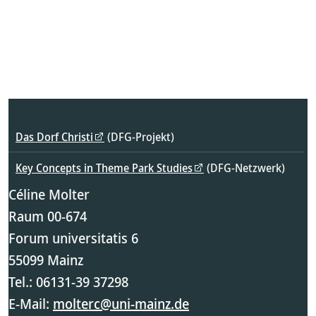
Das Dorf Christi
(DFG-Projekt)
Key Concepts in Theme Park Studies
(DFG-Netzwerk)
Céline Molter
Raum 00-674
Forum universitatis 6
55099 Mainz
Tel.: 06131-39 37298
E-Mail:
molterc@uni-mainz.de